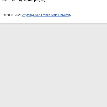
© 2008–2026
Zhytomyr Ivan Franko State University