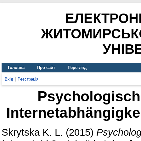
ЕЛЕКТРОН
ЖИТОМИРСЬК
УНІВ
Головна
Про сайт
Перегляд
Вхід
Реєстрація
Psychologisch
Internetabhängigke
Skrytska K. L.
(2015)
Psycholog