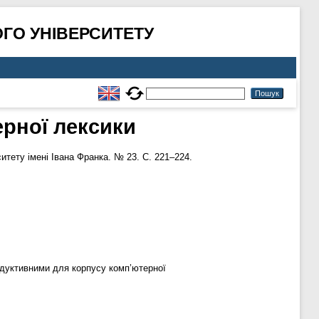
ГО УНІВЕРСИТЕТУ
рної лексики
тету імені Івана Франка. № 23. С. 221–224.
родуктивними для корпусу комп’ютерної