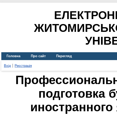
ЕЛЕКТРОН
ЖИТОМИРСЬК
УНІВ
Головна
Про сайт
Перегляд
Вхід
Реєстрація
Профессиональн
подготовка 
иностранного