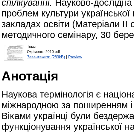
спілкуванні.
Науково-дослідна 
проблем культури української 
закладах освіти (Матеріали ІІ
методичного семінару, 30 бере
Текст
Охріменко 2010.pdf
Завантажити (283kB)
|
Preview
Анотація
Наукова термінологія є націо
міжнародною за поширенням і
Віками українці були бездерж
функціонування української на