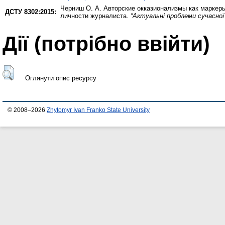
Черниш О. А.
Авторские окказионализмы как маркеры
ДСТУ 8302:2015:
личности журналиста.
“Актуальні проблеми сучасної
Дії ​​(потрібно ввійти)
Оглянути опис ресурсу
© 2008–2026
Zhytomyr Ivan Franko State University