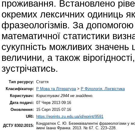
проживання. Встановлено ріве
окремих лексичних одиниць як
фразеологізмів. За допомогою
математичної статистики визн
сукупність можливих значень ц
величини, а також вірогідності
зустрічатись.
Тип ресурсу:
Стаття
Класифікатор:
P Мова та Література
>
P Філологія. Лінгвістика
Користувач:
Користувачі 2944 не знайдено.
Дата подачі:
07 Черв 2013 09:16
Оновлення:
15 Серп 2015 07:16
URI:
https://eprints.zu.edu.ua/id/eprint/9591
Кондратюк С. Ю.
Безеквівалентні фразеологізми у мо
ДСТУ 8302:2015:
імені Івана Франка
. 2013. № 67. С. 223–228.