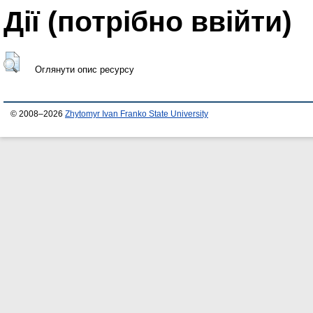
Дії ​​(потрібно ввійти)
Оглянути опис ресурсу
© 2008–2026
Zhytomyr Ivan Franko State University