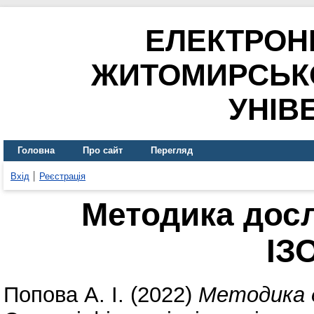
ЕЛЕКТРОН
ЖИТОМИРСЬК
УНІВ
Головна
Про сайт
Перегляд
Вхід
Реєстрація
Методика дос
ІЗ
Попова А. І.
(2022)
Методика 