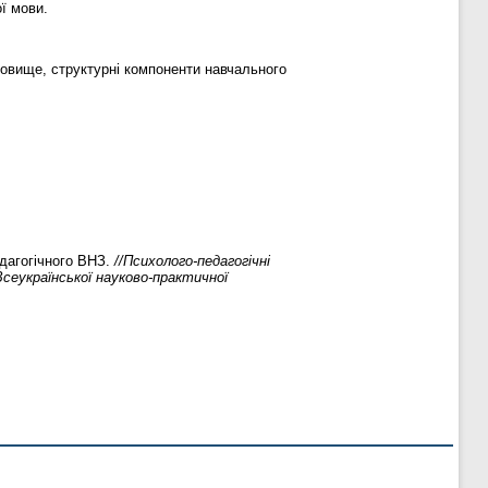
ї мови.
довище, структурні компоненти навчального
дагогічного ВНЗ.
//Психолого-педагогічні
сеукраїнської науково-практичної