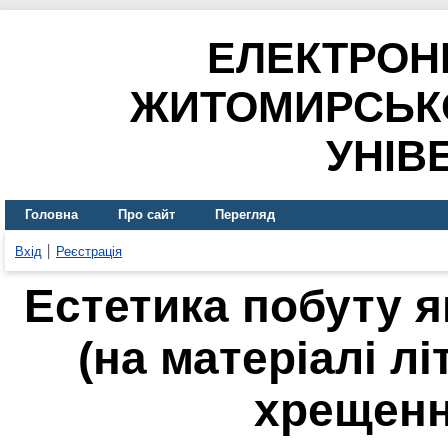
ЕЛЕКТРОН
ЖИТОМИРСЬК
УНІВ
Головна
Про сайт
Перегляд
Вхід
Реєстрація
Естетика побуту 
(на матеріалі лі
хрещенн