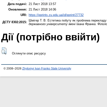
Дата подачі:
21 Лист 2018 13:57
Оновлення:
21 Лист 2018 14:06
URI:
https://eprints.zu.edu.ua/id/eprint/27732
Шмігер Т. В.
Естетика побуту як проблема перекладу (
ДСТУ 8302:2015:
державного університету імені Івана Франка. Філоло
Дії ​​(потрібно ввійти)
Оглянути опис ресурсу
© 2008–2026
Zhytomyr Ivan Franko State University