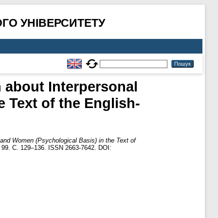
ГО УНІВЕРСИТЕТУ
n about Interpersonal
 Text of the English-
n and Women (Psychological Basis) in the Text of
99. С. 129–136. ISSN 2663-7642. DOI: