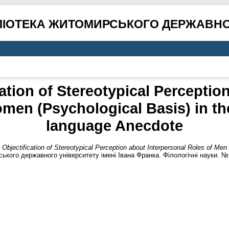
ЛІОТЕКА ЖИТОМИРСЬКОГО ДЕРЖАВНО
cation of Stereotypical Perceptio
en (Psychological Basis) in the
language Anecdote
c Objectification of Stereotypical Perception about Interpersonal Roles of Me
кого державного університету імені Івана Франка. Філологічні науки. № 