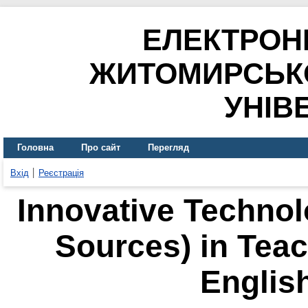
ЕЛЕКТРОН
ЖИТОМИРСЬК
УНІВ
Головна
Про сайт
Перегляд
Вхід
Реєстрація
Innovative Technolo
Sources) in Teac
Englis