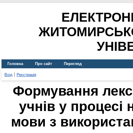
ЕЛЕКТРОН
ЖИТОМИРСЬК
УНІВ
Головна
Про сайт
Перегляд
Вхід
Реєстрація
Формування лекс
учнів у процесі 
мови з використа