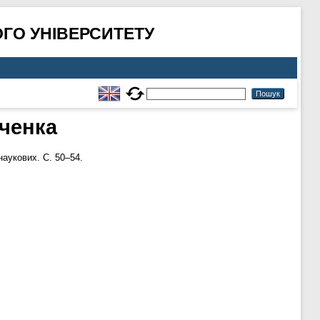
ГО УНІВЕРСИТЕТУ
вченка
наукових. С. 50–54.