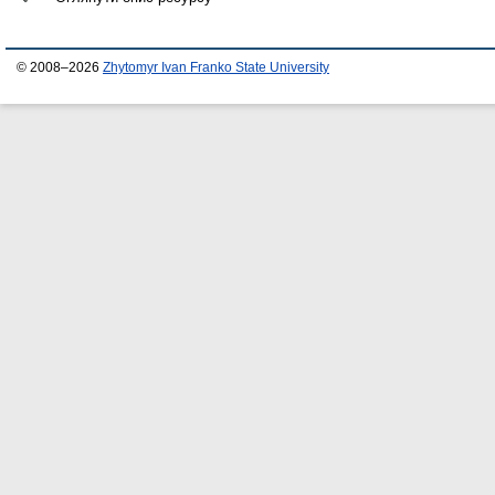
© 2008–2026
Zhytomyr Ivan Franko State University