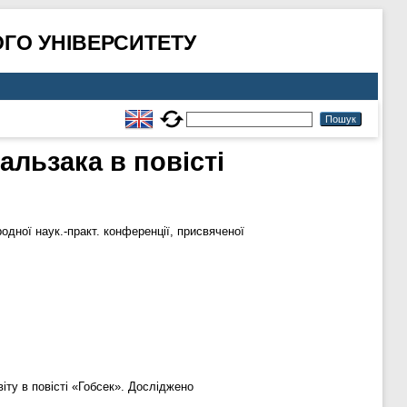
ГО УНІВЕРСИТЕТУ
льзака в повісті
одної наук.-практ. конференції, присвяченої
іту в повісті «Гобсек». Досліджено