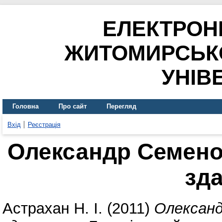
ЕЛЕКТРОН
ЖИТОМИРСЬК
УНІВ
Головна
Про сайт
Перегляд
Вхід
Реєстрація
Олександр Семенов
зд
Астрахан Н. І.
(2011)
Олександ