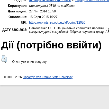
Відділи:
Інститут іноземної філології
>
Кафедра англійської мо
Користувач:
Користувачі 2540 не знайдено.
Дата подачі:
27 Лип 2014 13:58
Оновлення:
15 Серп 2015 10:27
URI:
https://eprints.zu.edu.ua/id/eprint/12020
Самойленко О. П.
Національна специфіка паремій.
Су
ДСТУ 8302:2015:
міжкультурної комунікації: Збірник наукових праць / 
Дії ​​(потрібно ввійти)
Оглянути опис ресурсу
© 2008–2026
Zhytomyr Ivan Franko State University