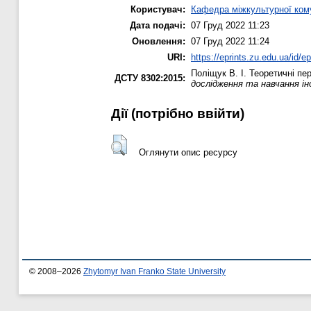
Користувач:
Кафедра міжкультурної комун
Дата подачі:
07 Груд 2022 11:23
Оновлення:
07 Груд 2022 11:24
URI:
https://eprints.zu.edu.ua/id/e
Поліщук В. І.
Теоретичні пе
ДСТУ 8302:2015:
дослідження та навчання ін
Дії ​​(потрібно ввійти)
Оглянути опис ресурсу
© 2008–2026
Zhytomyr Ivan Franko State University