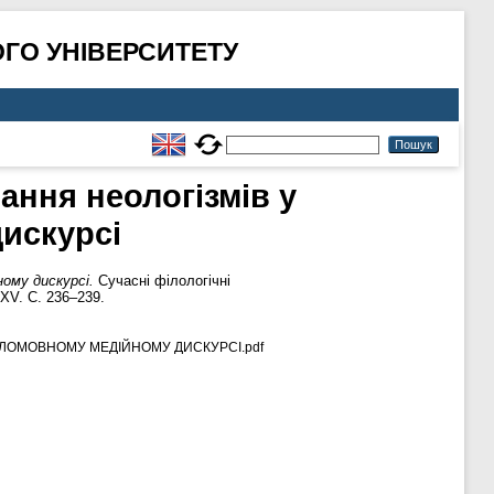
ГО УНІВЕРСИТЕТУ
ння неологізмів у
искурсі
ому дискурсі.
Сучасні філологічні
 XV. С. 236–239.
ГЛОМОВНОМУ МЕДІЙНОМУ ДИСКУРСІ.pdf