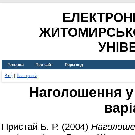
ЕЛЕКТРОН
ЖИТОМИРСЬК
УНІВ
Головна
Про сайт
Перегляд
Вхід
Реєстрація
Наголошення у 
варі
Пристай Б. Р.
(2004)
Наголошен