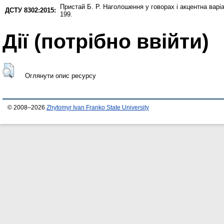
Пристай Б. Р.
Наголошення у говорах і акцентна варі
ДСТУ 8302:2015:
199.
Дії ​​(потрібно ввійти)
Оглянути опис ресурсу
© 2008–2026
Zhytomyr Ivan Franko State University