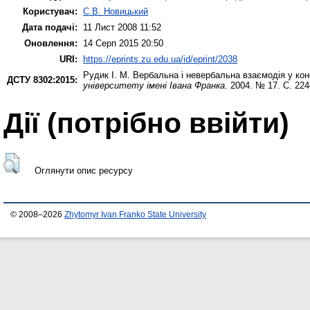
Користувач:
С.В. Новицький
Дата подачі:
11 Лист 2008 11:52
Оновлення:
14 Серп 2015 20:50
URI:
https://eprints.zu.edu.ua/id/eprint/2038
Рудик І. М.
Вербальна і невербальна взаємодія у кон
ДСТУ 8302:2015:
університету імені Івана Франка
. 2004. № 17. С. 22
Дії ​​(потрібно ввійти)
Оглянути опис ресурсу
© 2008–2026
Zhytomyr Ivan Franko State University