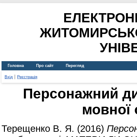
ЕЛЕКТРОН
ЖИТОМИРСЬК
УНІВ
Головна
Про сайт
Перегляд
Вхід
Реєстрація
Персонажний ди
мовної 
Терещенко В. Я.
(2016)
Персон