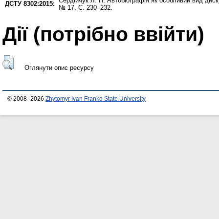
Сердійчук Л. П.
Автобіографія як особливий вид дис
ДСТУ 8302:2015:
№ 17. С. 230–232.
Дії ​​(потрібно ввійти)
Оглянути опис ресурсу
© 2008–2026
Zhytomyr Ivan Franko State University