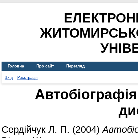
ЕЛЕКТРОН
ЖИТОМИРСЬК
УНІВ
Головна
Про сайт
Перегляд
Вхід
Реєстрація
Автобіографія
ди
Сердійчук Л. П.
(2004)
Автобіо