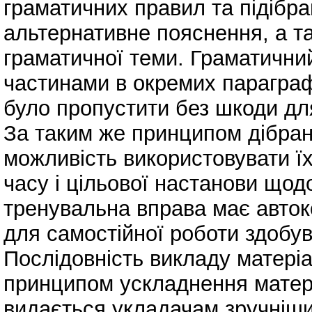
граматичних правил та підібра
альтернативне пояснення, а т
граматичної теми. Граматични
частинами в окремих параграф
було пропустити без шкоди дл
За таким же принципом дібран
можливість використовувати їх
часу і цільової настанови що
тренувальна вправа має авток
для самостійної роботи здобув
Послідовність викладу матері
принципом ускладнення матері
видається укладачам зручніши