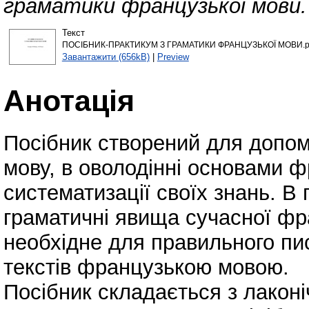
граматики французької мови.
Текст
ПОСІБНИК-ПРАКТИКУМ З ГРАМАТИКИ ФРАНЦУЗЬКОЇ МОВИ.p
Завантажити (656kB)
|
Preview
Анотація
Посібник створений для допом
мову, в оволодінні основами ф
систематизації своїх знань. В
граматичні явища сучасної фр
необхідне для правильного пис
текстів французькою мовою.
Посібник складається з лакон