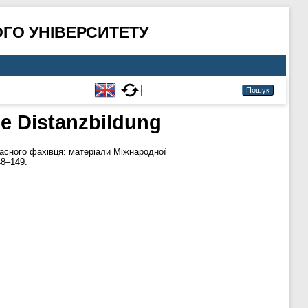
ГО УНІВЕРСИТЕТУ
ie Distanzbildung
асного фахівця: матеріали Міжнародної
48–149.