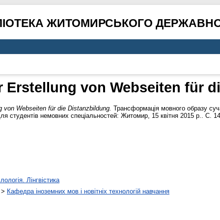
ЛІОТЕКА ЖИТОМИРСЬКОГО ДЕРЖАВНО
 Erstellung von Webseiten für d
g von Webseiten für die Distanzbildung.
Трансформація мовного образу суч
ля студентів немовних спеціальностей: Житомир, 15 квітня 2015 р.. С. 1
лологія. Лінгвістика
>
Кафедра іноземних мов і новітніх технологій навчання