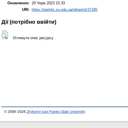
Оновлення:
20 Черв 2023 15:33
URI:
https://eprints.zu.edu.ua/id/eprint/37185
Дії ​​(потрібно ввійти)
Оглянути опис ресурсу
© 2008–2026
Zhytomyr Ivan Franko State University