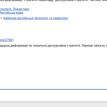
лологія. Лінгвістика
Англійська мова
>
Кафедра англійської філології та перекладу
print/27947
ацька деформація як локальна дискурсивна стратегія.
Наукові записки 