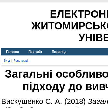
ЕЛЕКТРОН
ЖИТОМИРСЬК
УНІВ
Головна
Про сайт
Перегляд
Вхід
Реєстрація
Загальні особливо
підходу до ви
Вискушенко С. А.
(2018)
Загал