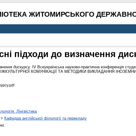
ЛІОТЕКА ЖИТОМИРСЬКОГО ДЕРЖАВНО
сні підходи до визначення дис
начення дискурсу.
ІV Всеукраїнська науково-практична конференція студе
ІЖКУЛЬТУРНОЇ КОМУНІКАЦІЇ ТА МЕТОДИКИ ВИКЛАДАННЯ ІНОЗЕМНИ
урсу.pdf
лологія. Лінгвістика
>
Кафедра англійської філології та перекладу
но.