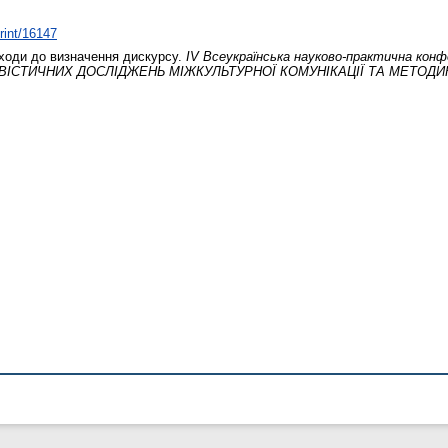
print/16147
ходи до визначення дискурсу.
ІV Всеукраїнська науково-практична конф
ГВІСТИЧНИХ ДОСЛІДЖЕНЬ МІЖКУЛЬТУРНОЇ КОМУНІКАЦІЇ ТА МЕТОД