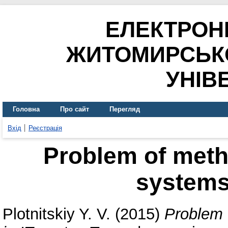
ЕЛЕКТРОН
ЖИТОМИРСЬК
УНІВ
Головна
Про сайт
Перегляд
Вхід
Реєстрація
Problem of meth
systems 
Plotnitskiy Y. V.
(2015)
Problem 