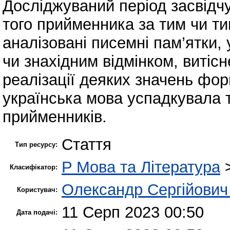
Досліджуваний період засвідчу
того прийменника за тим чи т
аналізовані писемні пам’ятки, 
чи знахідним відмінком, витісн
реалізації деяких значень фор
українська мова успадкувала 
прийменників.
Стаття
Тип ресурсу:
P Мова та Література
Класифікатор:
Олександр Сергійович
Користувач:
11 Серп 2023 00:50
Дата подачі: