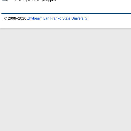
© 2008–2026
Zhytomyr Ivan Franko State University