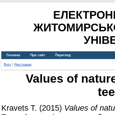
ЕЛЕКТРОН
ЖИТОМИРСЬК
УНІВ
Головна
Про сайт
Перегляд
Вхід
Реєстрація
Values of nature
te
Kravets T.
(2015)
Values of natu