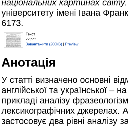
національних картинах світу.
університету імені Івана Фран
6173.
Текст
22.pdf
Завантажити (266kB)
|
Preview
Анотація
У статті визначено основні від
англійської та української – на
прикладі аналізу фразеологізмі
лексикографічних джерелах. 
застосовує два рівні аналізу з