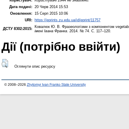
Користувач:
Користувачі 2944 не знайдено.
Дата подачі:
20 Черв 2014 15:53
Оновлення:
15 Серп 2015 10:06
URI:
https://eprints.zu.edu.ua/id/eprint/11757
Ковалюк Ю. В.
Фразеологізми з компонентом vegetabl
ДСТУ 8302:2015:
імені Івана Франка
. 2014. № 74. С. 117–120.
Дії ​​(потрібно ввійти)
Оглянути опис ресурсу
© 2008–2026
Zhytomyr Ivan Franko State University