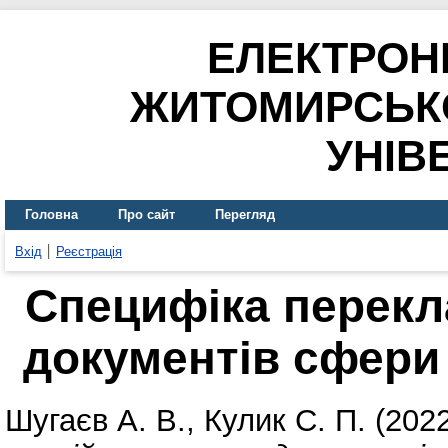
ЕЛЕКТРОН
ЖИТОМИРСЬК
УНІВ
Головна
Про сайт
Перегляд
Вхід
Реєстрація
Специфіка перекл
документів сфери
Шугаєв А. В.
,
Кулик С. П.
(202