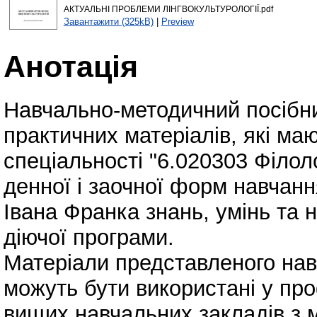
АКТУАЛЬНІ ПРОБЛЕМИ ЛІНГВОКУЛЬТУРОЛОГІЇ.pdf
Завантажити (325kB)
|
Preview
Анотація
Навчально-методичний посібни
практичних матеріалів, які ма
спеціальності "6.020303 Філолог
денної і заочної форм навчанн
Івана Франка знань, умінь та 
діючої програми.
Матеріали представленого нав
можуть бути використані у про
вищих навчальних закладів з 