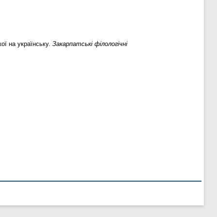
кої на українську.
Закарпатські філологічні