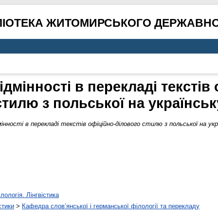
ЛІОТЕКА ЖИТОМИРСЬКОГО ДЕРЖАВНО
ідмінності в перекладі текстів
стилю з польської на українськ
інності в перекладі текстів офіційно-ділового стилю з польської на укр
лологія. Лінгвістика
стики
>
Кафедра слов’янської і германської філології та перекладу