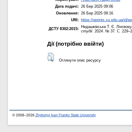
Дата подачі:
26 Бер 2025 09:06
Оновлення:
26 Бер 2025 09:16
URI:
https://eprints.zu.edu.ua/id/e
Недашківська Т. Є.
Лінгвокул
ДСТУ 8302:2015:
студії
. 2024. № 37. С. 229–
Дії ​​(потрібно ввійти)
Оглянути опис ресурсу
© 2008–2026
Zhytomyr Ivan Franko State University