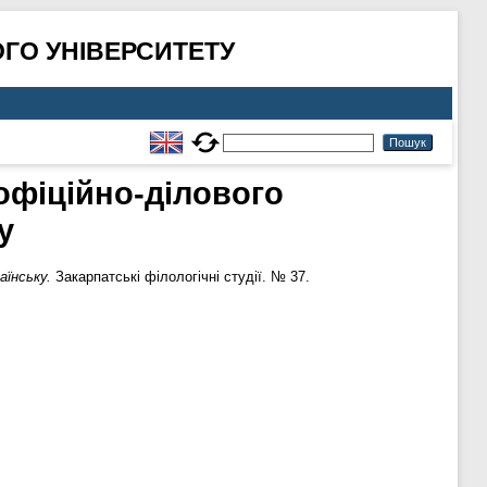
ГО УНІВЕРСИТЕТУ
 офіційно-ділового
у
аїнську.
Закарпатські філологічні студії. № 37.