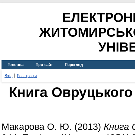
ЕЛЕКТРОН
ЖИТОМИРСЬК
УНІВ
Головна
Про сайт
Перегляд
Вхід
Реєстрація
Книга Овруцького
Макарова О. Ю.
(2013)
Книга 