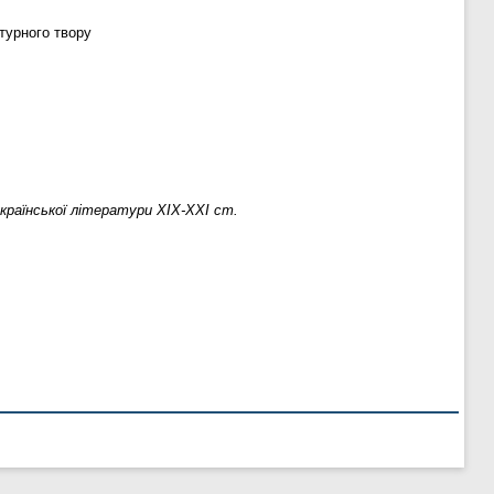
атурного твору
української літератури ХІХ-ХХІ ст.