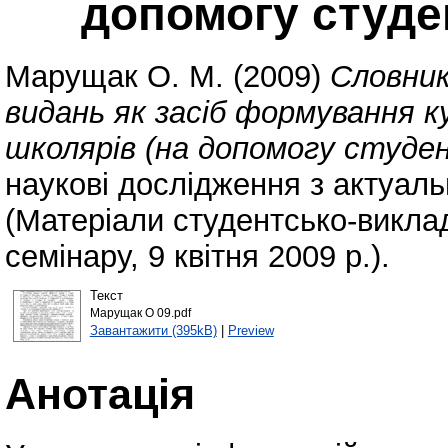
допомогу студе
Марущак О. М.
(2009)
Словник
видань як засіб формування 
школярів (на допомогу студ
наукові дослідження з актуал
(Матеріали студентсько-викла
семінару, 9 квітня 2009 р.).
Текст
Марущак О 09.pdf
Завантажити (395kB)
|
Preview
Анотація