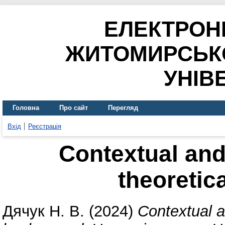
ЕЛЕКТРОН
ЖИТОМИРСЬК
УНІВ
Головна
Про сайт
Перегляд
Вхід
Реєстрація
Contextual and
theoretic
Дячук Н. В.
(2024)
Contextual a