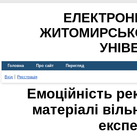
ЕЛЕКТРОН
ЖИТОМИРСЬК
УНІВ
Головна
Про сайт
Перегляд
Вхід
Реєстрація
Емоційність ре
матеріалі віль
експ