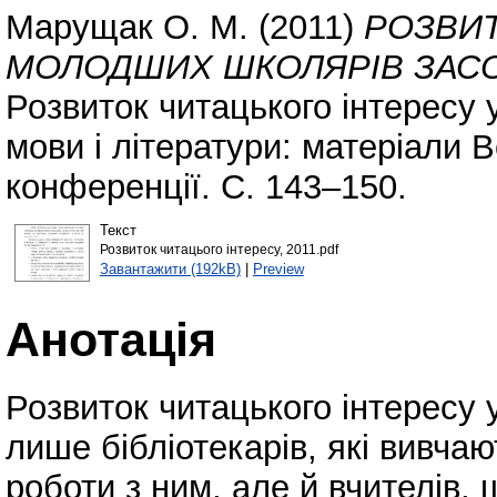
Марущак О. М.
(2011)
РОЗВИТ
МОЛОДШИХ ШКОЛЯРІВ ЗАСО
Розвиток читацького інтересу у
мови і літератури: матеріали 
конференції. С. 143–150.
Текст
Розвиток читацього інтересу, 2011.pdf
Завантажити (192kB)
|
Preview
Анотація
Розвиток читацького інтересу у
лише бібліотекарів, які вивча
роботи з ним, але й вчителів