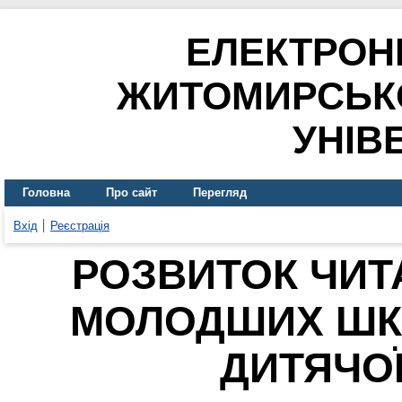
ЕЛЕКТРОН
ЖИТОМИРСЬК
УНІВ
Головна
Про сайт
Перегляд
Вхід
Реєстрація
РОЗВИТОК ЧИТ
МОЛОДШИХ ШК
ДИТЯЧОЇ