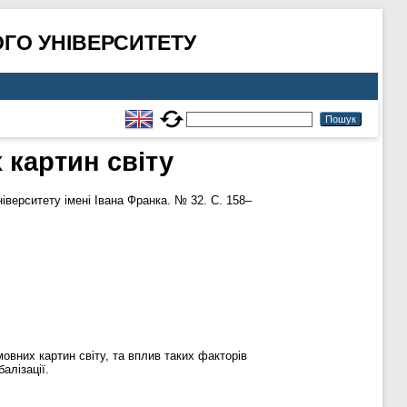
ГО УНІВЕРСИТЕТУ
картин світу
верситету імені Івана Франка. № 32. С. 158–
овних картин світу, та вплив таких факторів
алізації.