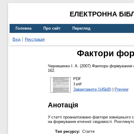
ЕЛЕКТРОННА БІБ
Головна
Про сайт
Перегляд
Вхід
Реєстрація
Фактори фор
Чернишенко І. А.
(2007)
Фактори формування н
162.
PDF
3.pdf
Завантажити (145kB)
|
Preview
Анотація
У статті проаналізовано фактори зовнішнього с
на формування етнічної свідомості. Розглянуто
Тип ресурсу:
Стаття