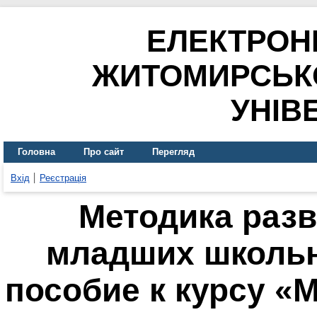
ЕЛЕКТРОН
ЖИТОМИРСЬК
УНІВ
Головна
Про сайт
Перегляд
Вхід
Реєстрація
Методика разв
младших школьн
пособие к курсу «