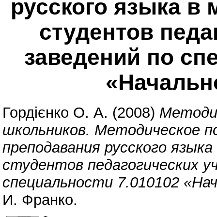
русского языка в
студентов педа
заведений по сп
«Начальн
Гордієнко О. А.
(2008)
Методик
школьников. Методическое п
преподавания русского языка
студентов педагогических уч
специальности 7.010102 «Нач
И. Франко.