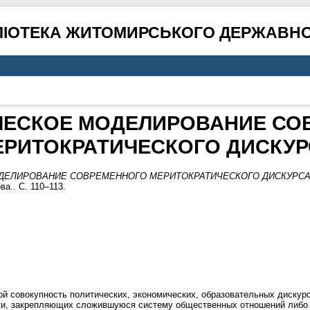
ЛІОТЕКА ЖИТОМИРСЬКОГО ДЕРЖАВНО
ЧЕСКОЕ МОДЕЛИРОВАНИЕ СО
ЕРИТОКРАТИЧЕСКОГО ДИСКУР
ДЕЛИРОВАНИЕ СОВРЕМЕННОГО МЕРИТОКРАТИЧЕСКОГО ДИСКУРСА
ва.. С. 110–113.
й совокупность политических, экономических, образовательных дискурс
рики, закрепляющих сложившуюся систему общественных отношений либо