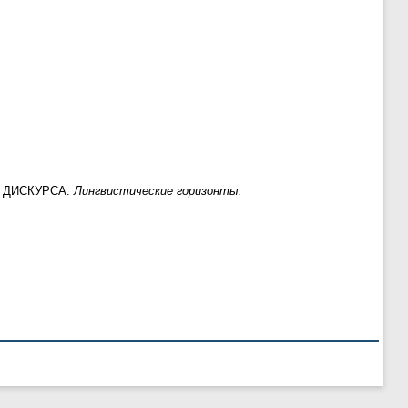
 ДИСКУРСА.
Лингвистические горизонты: