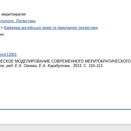
, меритократия
лологія. Лінгвістика
>
Кафедра англійської мови та прикладної лінгвістики
но.
print/12001
ЕСКОЕ МОДЕЛИРОВАНИЕ СОВРЕМЕННОГО МЕРИТОКРАТИЧЕСКОГО
тв. ред. Е.А. Огнева, Е.А. Карабутова.
. 2013. С. 110–113.