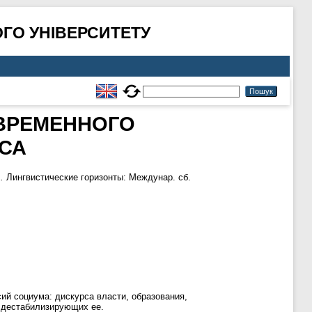
ГО УНІВЕРСИТЕТУ
ВРЕМЕННОГО
СА
.
Лингвистические горизонты: Междунар. сб.
ий социума: дискурса власти, образования,
 дестабилизирующих ее.