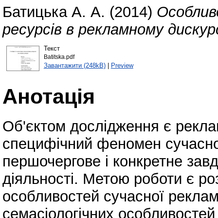
Батицька А. А.
(2014)
Особлив
ресурсів в рекламному дискурс
Текст
Batitska.pdf
Завантажити (248kB)
|
Preview
Анотація
Об'єктом дослідження є рекла
специфічний феномен сучаснос
першочергове і конкретне зав
діяльності. Метою роботи є ро
особливостей сучасної реклам
семасіологічних особливостей 