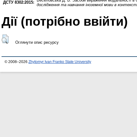
Веселовська Д. В.
Засоби вираження модальності в су
ДСТУ 8302:2015:
дослідження та навчання іноземної мови в контексті
Дії ​​(потрібно ввійти)
Оглянути опис ресурсу
© 2008–2026
Zhytomyr Ivan Franko State University