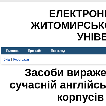
ЕЛЕКТРОН
ЖИТОМИРСЬК
УНІВ
Головна
Про сайт
Перегляд
Вхід
Реєстрація
Засоби вираже
сучасній англійсь
корпусів