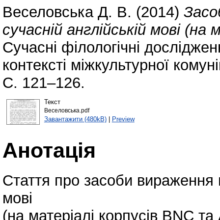
Веселовська Д. В.
(2014)
Засо
сучасній англійській мові (на
Сучасні філологічні досліджен
контексті міжкультурної комуні
С. 121–126.
Текст
Веселовська.pdf
Завантажити (480kB)
|
Preview
Анотація
Стаття про засоби вираження м
мові
(на матеріалі корпусів BNC т