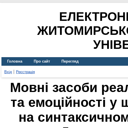
ЕЛЕКТРОН
ЖИТОМИРСЬК
УНІВ
Головна
Про сайт
Перегляд
Вхід
Реєстрація
Мовні засоби реал
та емоційності у
на синтаксичному