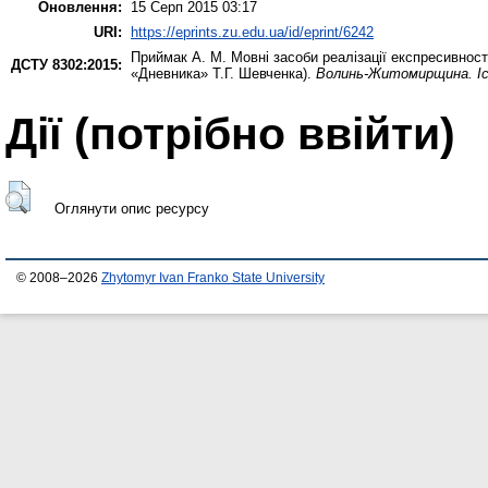
Оновлення:
15 Серп 2015 03:17
URI:
https://eprints.zu.edu.ua/id/eprint/6242
Приймак А. М.
Мовні засоби реалізації експресивност
ДСТУ 8302:2015:
«Дневника» Т.Г. Шевченка).
Волинь-Житомирщина. Іст
Дії ​​(потрібно ввійти)
Оглянути опис ресурсу
© 2008–2026
Zhytomyr Ivan Franko State University