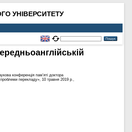
ГО УНІВЕРСИТЕТУ
середньоанглійській
аукова конференція пам’яті доктора
 проблеми перекладу», 10 травня 2019 р.,