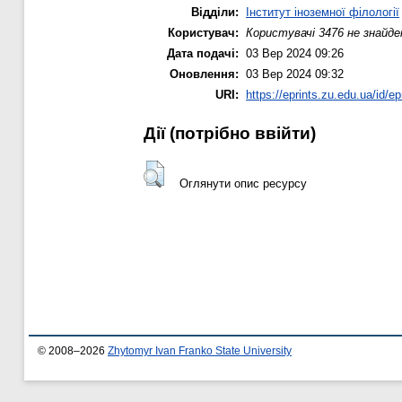
Відділи:
Інститут іноземної філології
Користувач:
Користувачі 3476 не знайде
Дата подачі:
03 Вер 2024 09:26
Оновлення:
03 Вер 2024 09:32
URI:
https://eprints.zu.edu.ua/id/ep
Дії ​​(потрібно ввійти)
Оглянути опис ресурсу
© 2008–2026
Zhytomyr Ivan Franko State University