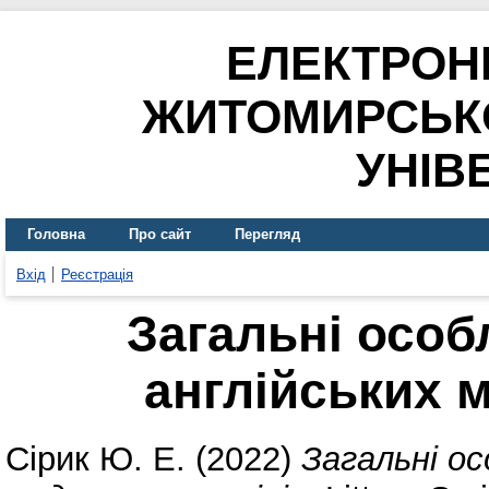
ЕЛЕКТРОН
ЖИТОМИРСЬК
УНІВ
Головна
Про сайт
Перегляд
Вхід
Реєстрація
Загальні особ
англійських 
Сірик Ю. Е.
(2022)
Загальні ос